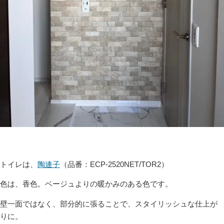
トイレは、
陶連子
（品番：ECP-2520NET/TOR2）
色は、香色。ベージュよりの暖かみのある色です。
壁一面ではなく、部分的に張ることで、スタイリッシュな仕上が
りに。