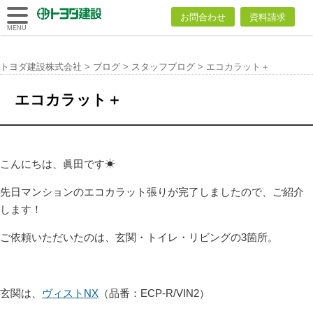
トヨダ建設
お問合わせ
資料請求
株式会社
MENU
トヨダ建設株式会社
>
ブログ
>
スタッフブログ
>
エコカラット＋
エコカラット＋
こんにちは、眞田です☀
先日マンションのエコカラット張りが完了しましたので、ご紹介
します！
ご依頼いただいたのは、玄関・トイレ・リビングの3箇所。
玄関は、
ヴィストNX
（品番：ECP-R/VIN2）