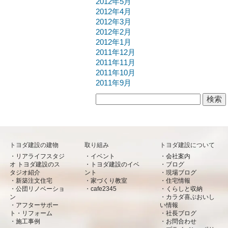
2012年5月
2012年4月
2012年3月
2012年2月
2012年1月
2011年12月
2011年11月
2011年10月
2011年9月
検索:
トヨダ建設の建物
取り組み
トヨダ建設について
リアライフスタジ
イベント
会社案内
オ トヨダ建設のス
トヨダ建設のイベ
ブログ
タジオ紹介
ント
現場ブログ
新築注文住宅
家づくり教室
住宅情報
公団リノベーショ
cafe2345
くらしと収納
ン
カラダ喜ぶおいし
アフターサポー
い情報
ト・リフォーム
社長ブログ
施工事例
お問合わせ