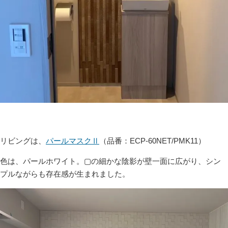
リビングは、
パールマスクⅡ
（品番：ECP-60NET/PMK11）
色は、パールホワイト。▢の細かな陰影が壁一面に広がり、シン
プルながらも存在感が生まれました。