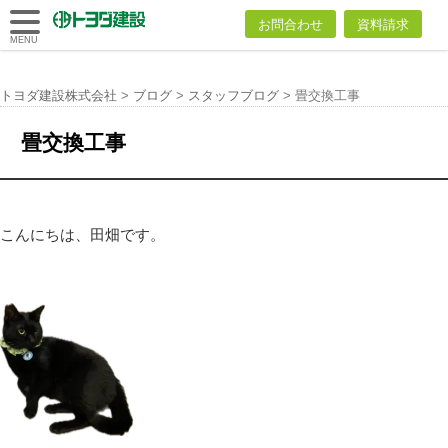
トヨダ建設
お問合わせ
資料請求
株式会社
MENU
トヨダ建設株式会社
>
ブログ
>
スタッフブログ
>
畳交換工事
畳交換工事
こんにちは、田畑です。