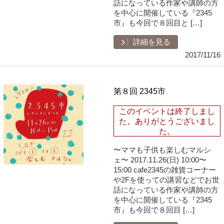
話になっている作家や講師の方
を中心に開催している『2345
市』も今回で８回目と […]
詳細を見る
2017/11/16
第８回 2345市
このイベントは終了しまし
た。ありがとうございまし
た。
〜ママも子供も楽しむマルシ
ェ〜 2017.11.26(日) 10:00〜
15:00 cafe2345の雑貨コーナー
や2Fを使っての講習などでお世
話になっている作家や講師の方
を中心に開催している『2345
市』も今回で８回目 […]