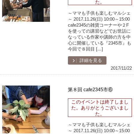
た。
～ママも子供も楽しむマルシェ
～ 2017.11.26(日) 10:00～15:00
cafe2345の雑貨コーナーや２F
を使っての講習などでお世話に
なっている作家や講師の方を中
心に開催している『2345市』も
今回で８回目 […]
詳細を見る
2017/11/22
第８回 cafe2345市⑥
このイベントは終了しまし
た。ありがとうございまし
た。
～ママも子供も楽しむマルシェ
～ 2017.11.26(日) 10:00～15:00