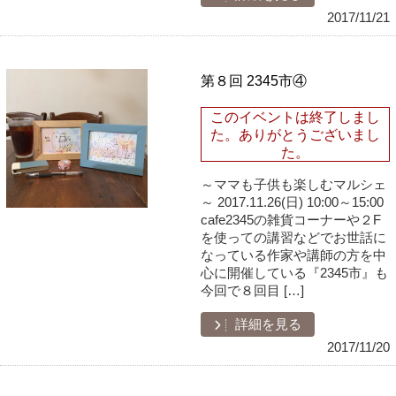
2017/11/21
第８回 2345市④
このイベントは終了しまし
た。ありがとうございまし
た。
～ママも子供も楽しむマルシェ
～ 2017.11.26(日) 10:00～15:00
cafe2345の雑貨コーナーや２F
を使っての講習などでお世話に
なっている作家や講師の方を中
心に開催している『2345市』も
今回で８回目 […]
詳細を見る
2017/11/20