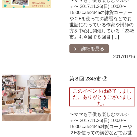
〜ママも子供も楽しむマルシ
ェ〜 2017.11.26(日) 10:00〜
15:00 cafe2345の雑貨コーナー
や２Fを使っての講習などでお
世話になっている作家や講師の
方を中心に開催している『2345
市』も今回で８回目 […]
詳細を見る
2017/11/16
第８回 2345市 ②
このイベントは終了しまし
た。ありがとうございまし
た。
〜ママも子供も楽しむマルシ
ェ〜 2017.11.26(日) 10:00〜
15:00 cafe2345雑貨コーナーや
２Fを使っての講習などでお世