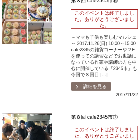
第８回 cafe2345市⑧
このイベントは終了しまし
た。ありがとうございまし
た。
～ママも子供も楽しむマルシェ
～ 2017.11.26(日) 10:00～15:00
cafe2345の雑貨コーナーや２F
を使っての講習などでお世話に
なっている作家や講師の方を中
心に開催している『2345市』も
今回で８回目 […]
詳細を見る
2017/11/22
第８回 cafe2345市⑦
このイベントは終了しまし
た。ありがとうございまし