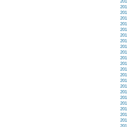
20
20
20
20
20
20
20
20
20
20
20
20
20
20
20
20
20
20
20
20
20
20
20