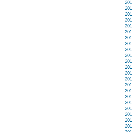
20
20
20
20
20
20
20
20
20
20
20
20
20
20
20
20
20
20
20
20
20
20
20