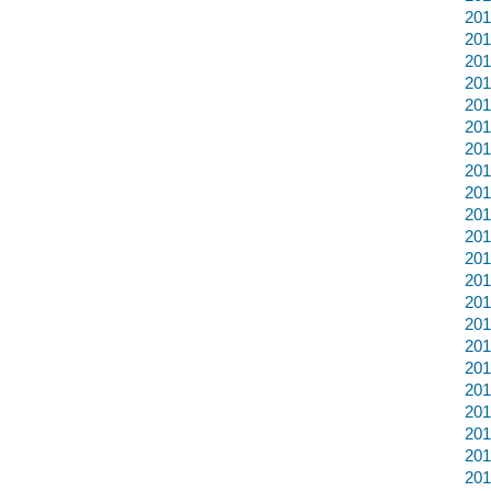
20
20
20
20
20
20
20
20
20
20
20
20
20
20
20
20
20
20
20
20
20
20