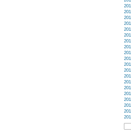
20
20
20
20
20
20
20
20
20
20
20
20
20
20
20
20
20
20
20
20