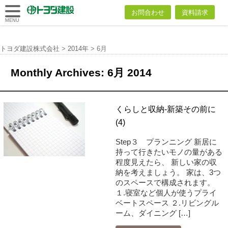
トヨダ建設
お問合わせ
資料請求
株式会社
MENU
トヨダ建設株式会社
>
2014年
>
6月
Monthly Archives:
6月 2014
くらしと収納-新築その前に
(4)
Step３ プランニング 新居に
持って行きたいモノの量がある
程度見えたら、 新しい家の収
納を考えましょう。 家は、3つ
のスペースで構成されます。
１.寝室など個人が使うプライ
ベートスペース ２.リビングル
ーム、ダイニング […]