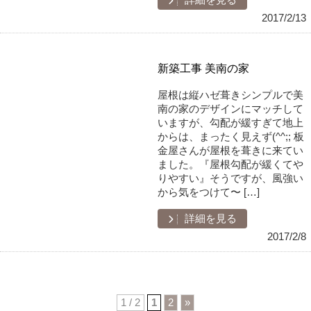
詳細を見る
2017/2/13
新築工事 美南の家
屋根は縦ハゼ葺きシンプルで美
南の家のデザインにマッチして
いますが、勾配が緩すぎて地上
からは、まったく見えず(^^;; 板
金屋さんが屋根を葺きに来てい
ました。『屋根勾配が緩くてや
りやすい』そうですが、風強い
から気をつけて〜 […]
詳細を見る
2017/2/8
1 / 2
1
2
»