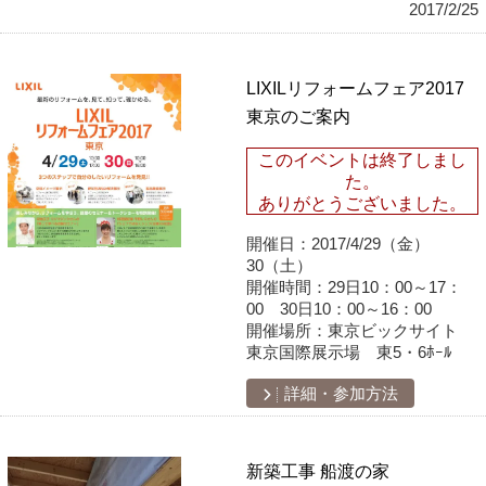
2017/2/25
LIXILリフォームフェア2017
東京のご案内
このイベントは終了しまし
た。
ありがとうございました。
開催日：
2017/4/29（金）
30（土）
開催時間：
29日10：00～17：
00 30日10：00～16：00
開催場所：
東京ビックサイト
東京国際展示場 東5・6ﾎｰﾙ
詳細・参加方法
新築工事 船渡の家