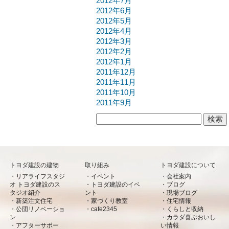
2012年7月
2012年6月
2012年5月
2012年4月
2012年3月
2012年2月
2012年1月
2011年12月
2011年11月
2011年10月
2011年9月
検索:
トヨダ建設の建物
取り組み
トヨダ建設について
リアライフスタジ
イベント
会社案内
オ トヨダ建設のス
トヨダ建設のイベ
ブログ
タジオ紹介
ント
現場ブログ
新築注文住宅
家づくり教室
住宅情報
公団リノベーショ
cafe2345
くらしと収納
ン
カラダ喜ぶおいし
アフターサポー
い情報