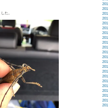
20
20
ました。
20
20
20
20
20
20
20
20
20
20
20
20
20
20
20
20
20
20
20
20