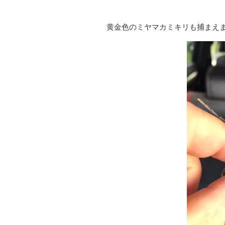
黄金色のミヤマカミキリも捕まえ