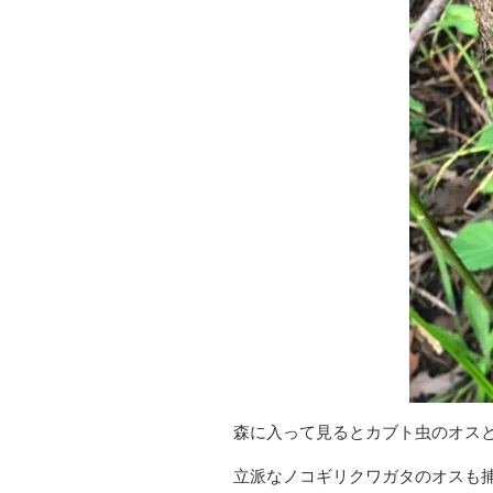
森に入って見るとカブト虫のオス
立派なノコギリクワガタのオスも