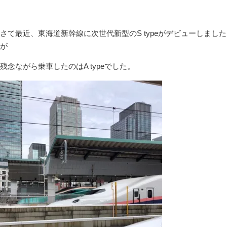
さて最近、東海道新幹線に次世代新型のS typeがデビューしました
が
残念ながら乗車したのはA typeでした。