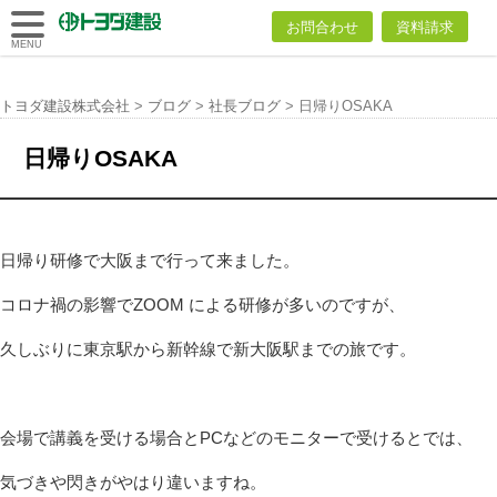
トヨダ建設
お問合わせ
資料請求
株式会社
MENU
トヨダ建設株式会社
>
ブログ
>
社長ブログ
>
日帰りOSAKA
日帰りOSAKA
日帰り研修で大阪まで行って来ました。
コロナ禍の影響でZOOM による研修が多いのですが、
久しぶりに東京駅から新幹線で新大阪駅までの旅です。
会場で講義を受ける場合とPCなどのモニターで受けるとでは、
気づきや閃きがやはり違いますね。