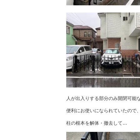
人が出入りする部分のみ開閉可能
便利にお使いになられていたので
柱の根本を解体・撤去して…