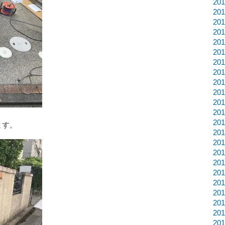
20
20
20
20
20
20
20
20
20
20
20
20
20
ます。
20
20
20
20
20
20
20
20
20
20