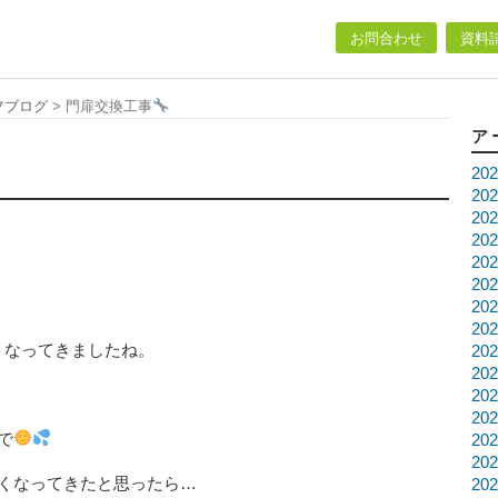
お問合わせ
資料
フブログ
>
門扉交換工事
ア
20
20
20
20
20
20
20
20
くなってきましたね。
20
20
20
20
で
20
20
くなってきたと思ったら…
20