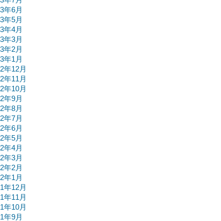
23年6月
23年5月
23年4月
23年3月
23年2月
23年1月
22年12月
22年11月
22年10月
22年9月
22年8月
22年7月
22年6月
22年5月
22年4月
22年3月
22年2月
22年1月
21年12月
21年11月
21年10月
21年9月