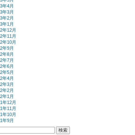
13年4月
13年3月
13年2月
13年1月
12年12月
12年11月
12年10月
12年9月
12年8月
12年7月
12年6月
12年5月
12年4月
12年3月
12年2月
12年1月
11年12月
11年11月
11年10月
11年9月
検索: