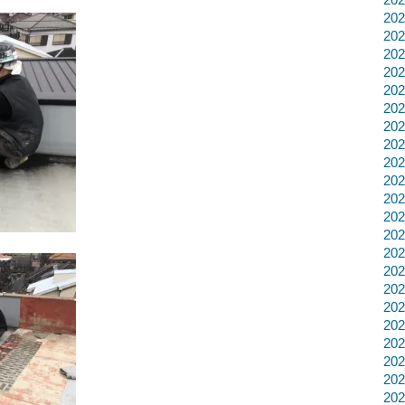
20
20
20
20
20
20
20
20
20
20
20
20
20
20
20
20
20
20
20
20
20
20