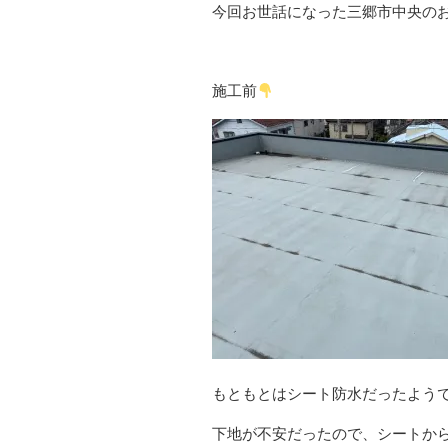
今回お世話になった三郷市中央の
施工前
もともとはシート防水だったよう
下地が不安だったので、シートか