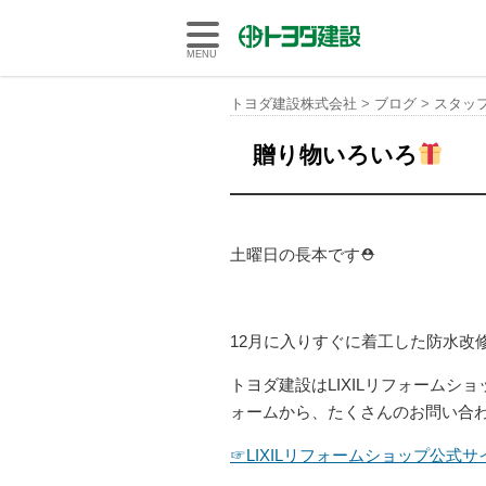
トヨダ建設株式会社
MENU
トヨダ建設株式会社
>
ブログ
>
スタッ
贈り物いろいろ
土曜日の長本です⛑
12月に入りすぐに着工した防水改
トヨダ建設はLIXILリフォーム
ォームから、たくさんのお問い合
☞LIXILリフォームショップ公式サ