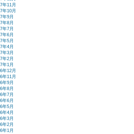
17年11月
17年10月
17年9月
17年8月
17年7月
17年6月
17年5月
17年4月
17年3月
17年2月
17年1月
16年12月
16年11月
16年9月
16年8月
16年7月
16年6月
16年5月
16年4月
16年3月
16年2月
16年1月