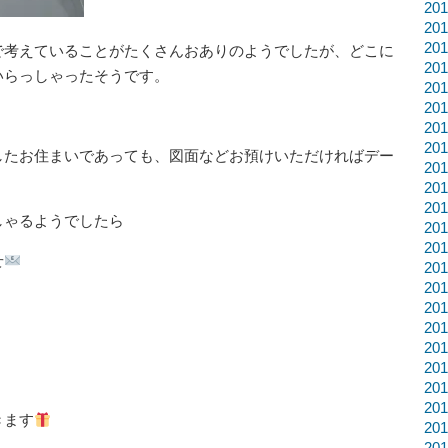
20
20
20
で考えていることがたくさんおありのようでしたが、どこに
20
いらっしゃったそうです。
20
20
20
20
したお住まいであっても、図面などお預けいただければデー
20
20
20
しゃるようでしたら
20
20
せ
20
20
20
20
20
20
20
20
きます
20
20