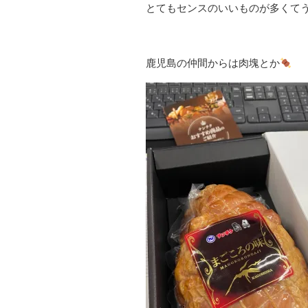
とてもセンスのいいものが多くて
鹿児島の仲間からは肉塊とか