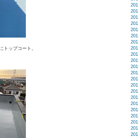
20
20
20
20
20
20
20
20
にトップコート。
20
20
20
20
20
20
20
20
20
20
20
20
20
20