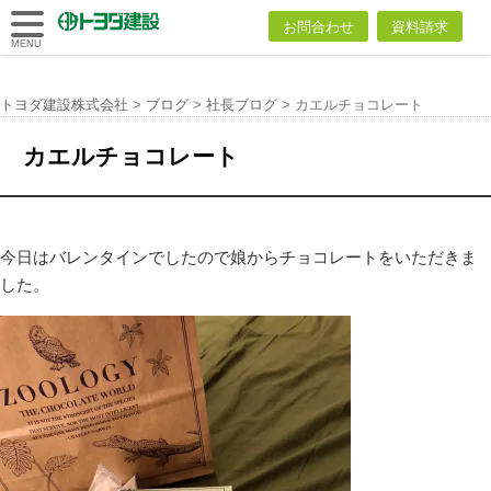
トヨダ建設
お問合わせ
資料請求
株式会社
MENU
トヨダ建設株式会社
>
ブログ
>
社長ブログ
>
カエルチョコレート
カエルチョコレート
今日はバレンタインでしたので娘からチョコレートをいただきま
した。