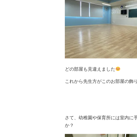
どの部屋も見違えました
これから先生方がこのお部屋の飾
さて、幼稚園や保育所には室内に
か？