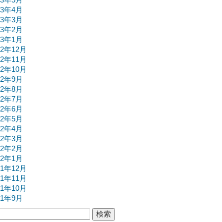
13年4月
13年3月
13年2月
13年1月
12年12月
12年11月
12年10月
12年9月
12年8月
12年7月
12年6月
12年5月
12年4月
12年3月
12年2月
12年1月
11年12月
11年11月
11年10月
11年9月
検索: