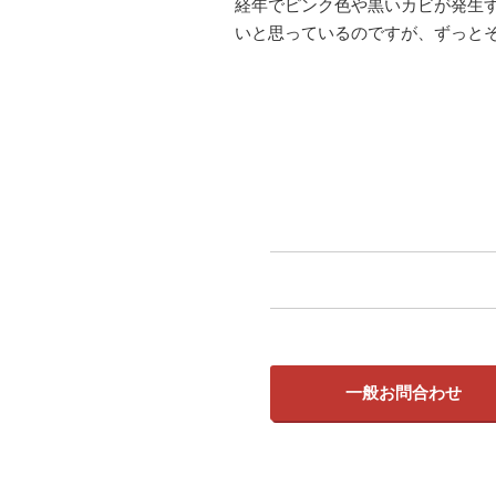
経年でピンク色や黒いカビが発生
いと思っているのですが、ずっと
一般お問合わせ