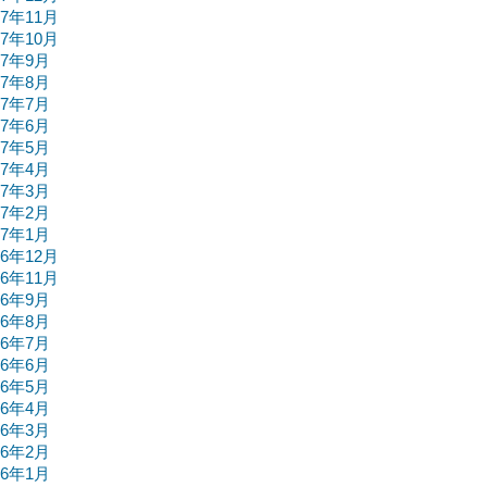
17年11月
17年10月
17年9月
17年8月
17年7月
17年6月
17年5月
17年4月
17年3月
17年2月
17年1月
16年12月
16年11月
16年9月
16年8月
16年7月
16年6月
16年5月
16年4月
16年3月
16年2月
16年1月