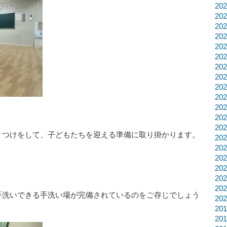
20
20
20
20
20
20
20
20
20
20
20
20
20
りつけをして、子どもたちを迎える準備に取り掛かります。
20
20
20
20
20
20
手洗いできる手洗い場が完備されているのをご存じでしょう
20
20
20