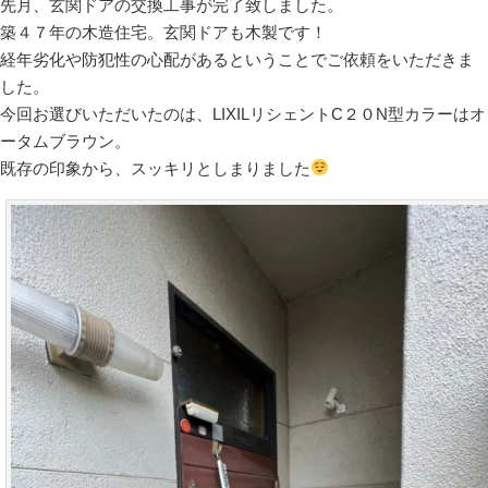
先月、玄関ドアの交換工事が完了致しました。
築４７年の木造住宅。玄関ドアも木製です！
経年劣化や防犯性の心配があるということでご依頼をいただきま
した。
今回お選びいただいたのは、LIXILリシェントC２０N型カラーはオ
ータムブラウン。
既存の印象から、スッキリとしまりました