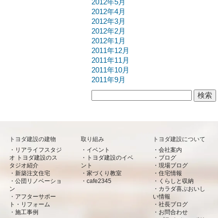
2012年5月
2012年4月
2012年3月
2012年2月
2012年1月
2011年12月
2011年11月
2011年10月
2011年9月
検索:
トヨダ建設の建物
取り組み
トヨダ建設について
リアライフスタジ
イベント
会社案内
オ トヨダ建設のス
トヨダ建設のイベ
ブログ
タジオ紹介
ント
現場ブログ
新築注文住宅
家づくり教室
住宅情報
公団リノベーショ
cafe2345
くらしと収納
ン
カラダ喜ぶおいし
アフターサポー
い情報
ト・リフォーム
社長ブログ
施工事例
お問合わせ