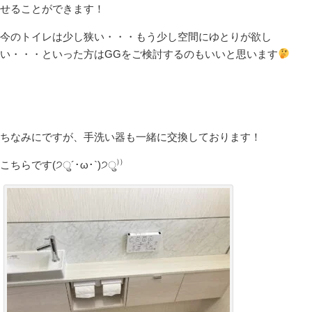
せることができます！
今のトイレは少し狭い・・・もう少し空間にゆとりが欲し
い・・・といった方はGGをご検討するのもいいと思います
ちなみにですが、手洗い器も一緒に交換しております！
こちらです(੭ु´･ω･`)੭ु⁾⁾