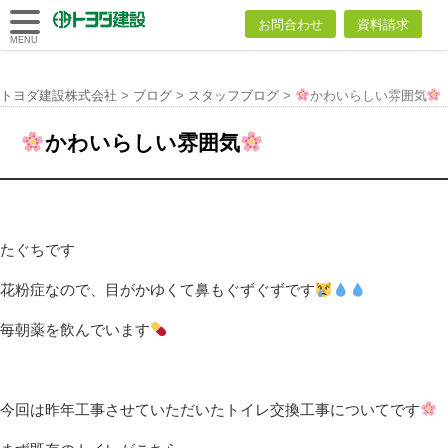
トヨダ建設
お問合わせ
資料請求
株式会社
MENU
トヨダ建設株式会社
>
ブログ
>
スタッフブログ
>
かわいらしい雰囲気
かわいらしい雰囲気
たぐちです
花粉症なので、目がかゆくて鼻もぐずぐずです
毎朝薬を飲んでいます
今回は昨年工事させていただいたトイレ交換工事についてです