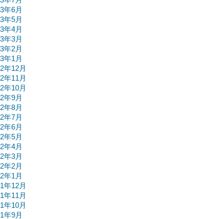
23年6月
23年5月
23年4月
23年3月
23年2月
23年1月
22年12月
22年11月
22年10月
22年9月
22年8月
22年7月
22年6月
22年5月
22年4月
22年3月
22年2月
22年1月
21年12月
21年11月
21年10月
21年9月