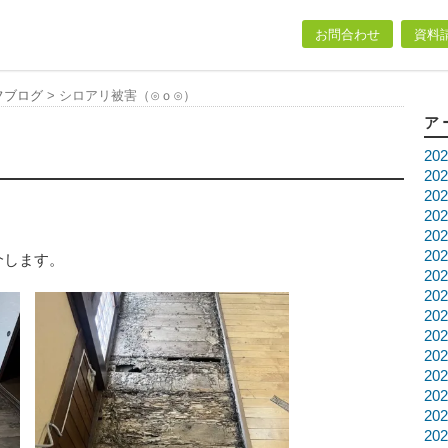
お問合わせ
資料
フブログ
>
シロアリ被害（⊙ｏ⊙）
ア
）
20
20
20
20
20
20
介します。
20
20
20
20
20
20
20
20
20