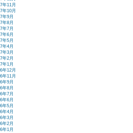
17年11月
17年10月
17年9月
17年8月
17年7月
17年6月
17年5月
17年4月
17年3月
17年2月
17年1月
16年12月
16年11月
16年9月
16年8月
16年7月
16年6月
16年5月
16年4月
16年3月
16年2月
16年1月