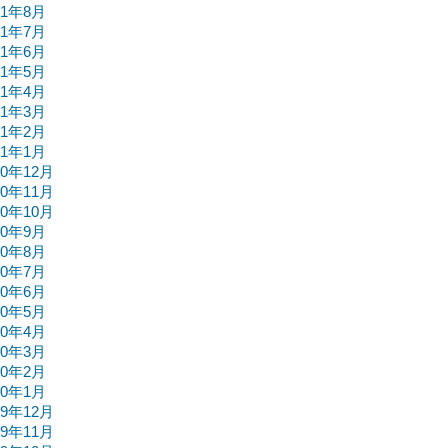
21年8月
21年7月
21年6月
21年5月
21年4月
21年3月
21年2月
21年1月
20年12月
20年11月
20年10月
20年9月
20年8月
20年7月
20年6月
20年5月
20年4月
20年3月
20年2月
20年1月
19年12月
19年11月