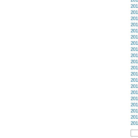
20
20
20
20
20
20
20
20
20
20
20
20
20
20
20
20
20
20
20
20