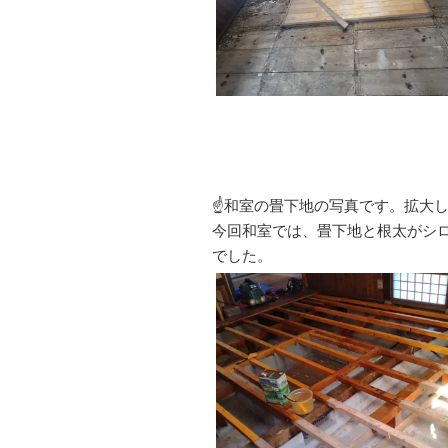
☝和室の畳下地の写真です。拡大
今回和室では、畳下地と根太がシ
でした。