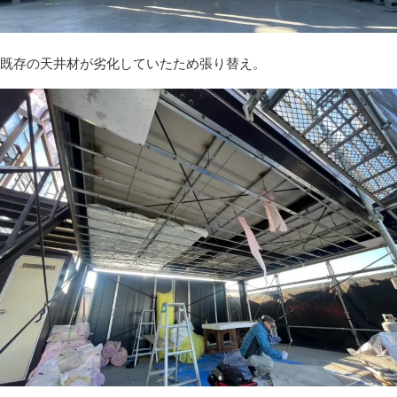
既存の天井材が劣化していたため張り替え。