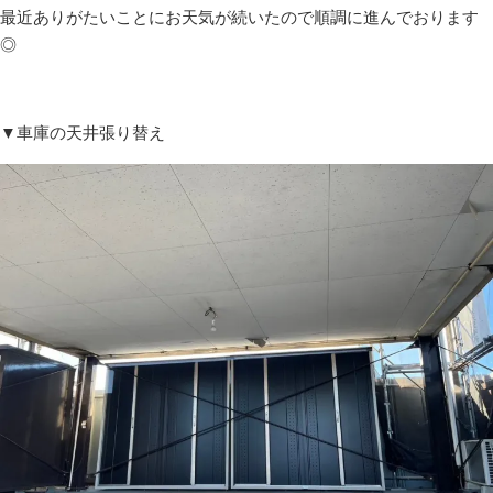
最近ありがたいことにお天気が続いたので順調に進んでおります
◎
▼車庫の天井張り替え