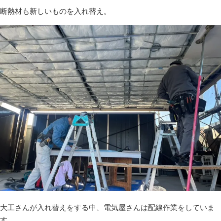
断熱材も新しいものを入れ替え。
大工さんが入れ替えをする中、電気屋さんは配線作業をしていま
す。