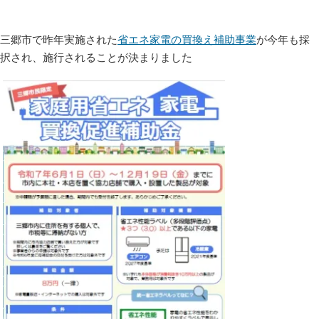
三郷市で昨年実施された
省エネ家電の買換え補助事業
が今年も採
択され、施行されることが決まりました