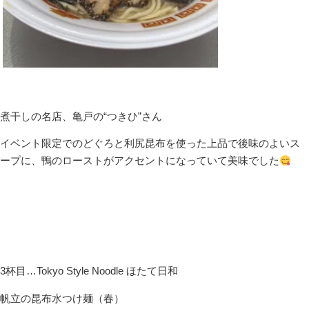
煮干しの名店、亀戸の“つきひ”さん
イベント限定でのどぐろと利尻昆布を使った上品で後味のよいス
ープに、鴨のローストがアクセントになっていて美味でした
3杯目…Tokyo Style Noodle ほたて日和
帆立の昆布水つけ麺（春）