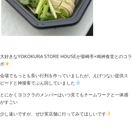
大好きなYOKOKURA STORE HOUSEが柴崎亭×鳴神食堂とのコラ
ボ
会場でもっとも長い行列を作っていましたが、えげつない提供ス
ピードと神接客でぶん回していました
とにかくヨコクラのメンバーはいつ見てもチームワークと一体感
がすごい
少し遠いですが、ぜひ実店舗に行ってみてほしいです