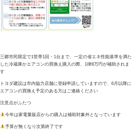
三郷市民限定で1世帯1回・1台まで、一定の省エネ性能基準を満た
した冷蔵庫かエアコンの買換え購入の際、1律8万円が補助されま
す
トヨダ建設は市内協力店舗に登録申請していますので、6月以降に
エアコンの買換え予定のある方はご連絡ください
注意点がふたつ
今年は家電量販店からの購入は補助対象外となっています
予算が無くなり次第終了です