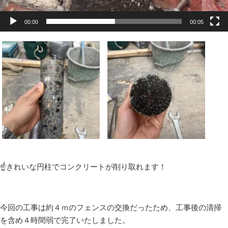
00:00
00:05
☝きれいな円柱でコンクリートが削り取れます！
今回の工事は約４ｍのフェンスの交換だったため、工事後の清掃
を含め４時間弱で完了いたしました。