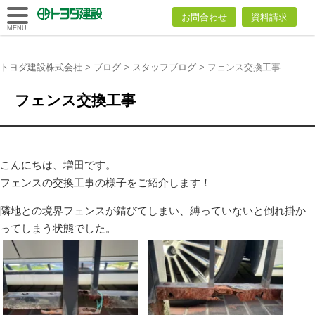
トヨダ建設
お問合わせ
資料請求
株式会社
MENU
トヨダ建設株式会社
>
ブログ
>
スタッフブログ
>
フェンス交換工事
フェンス交換工事
こんにちは、増田です。
フェンスの交換工事の様子をご紹介します！
隣地との境界フェンスが錆びてしまい、縛っていないと倒れ掛か
ってしまう状態でした。