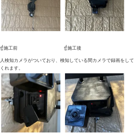
☝施工前 ☝施工後
人検知カメラがついており、検知している間カメラで録画をして
くれます。