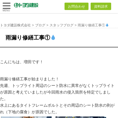
トヨダ建設
お問合わせ
資料請求
株式会社
MENU
トヨダ建設株式会社
>
ブログ
>
スタッフブログ
>
雨漏り修繕工事①
雨漏り修繕工事①
こんにちは、増田です！
雨漏り修繕工事が始まりました！
先週、トップライト周辺のシート防水に異常がなくトップライト
が原因と考えていましたが今回雨水の侵入箇所を特定でしまし
た。
水上にあるタイトフレームボルトとその周辺のシート防水の剥が
れ（下地の腐食）が原因でした。