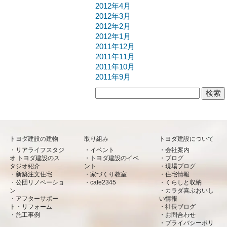
2012年4月
2012年3月
2012年2月
2012年1月
2011年12月
2011年11月
2011年10月
2011年9月
検索:
トヨダ建設の建物
取り組み
トヨダ建設について
リアライフスタジ
イベント
会社案内
オ トヨダ建設のス
トヨダ建設のイベ
ブログ
タジオ紹介
ント
現場ブログ
新築注文住宅
家づくり教室
住宅情報
公団リノベーショ
cafe2345
くらしと収納
ン
カラダ喜ぶおいし
アフターサポー
い情報
ト・リフォーム
社長ブログ
施工事例
お問合わせ
プライバシーポリ